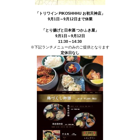
「トリワイン PIKOSHHHU お初天神店」
9月1日～9月12日まで休業
「とり揚げと日本酒 つかふき屋」
9月1日～9月12日
11:30～14:30
※下記ランチメニューのみのご提供となります
定休日なし