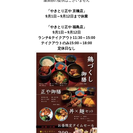
舗酒類の提供はございません
「やきとり正や 京橋店」
9月1日～9月12日まで
休業
「やきとり正や 福島店」
9月1日～9月12日
ランチ&テイクアウト11:30～15:00
テイクアウトのみ15:00～18:00
定休日なし