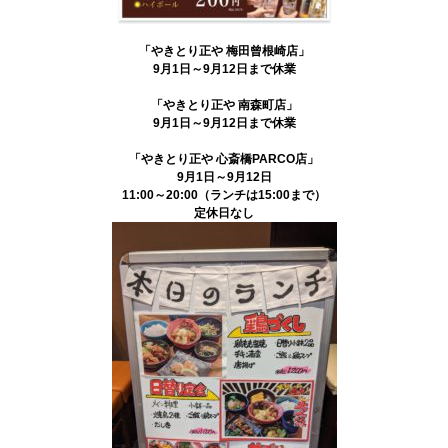
「やきとり正や 梅田曾根崎店」
9月1日～9月12日まで
休業
「やきとり正や 南森町店」
9月1日～9月12日まで休業
「やきとり正や 心斎橋PARCO店」
9月1日～9月12日
11:00～20:00（ランチは15:00まで）
定休日なし